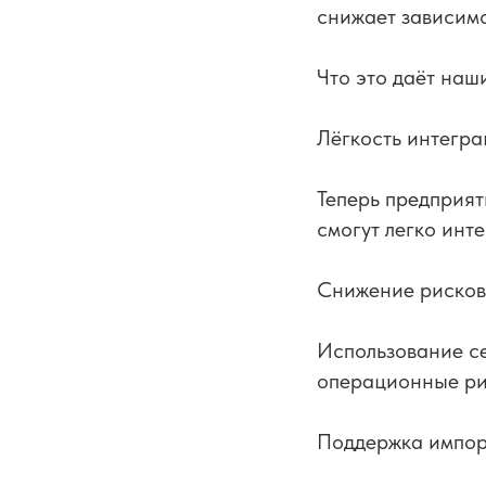
снижает зависимо
Что это даёт наш
Лёгкость интегр
Теперь предприят
смогут легко инте
Снижение рисков
Использование с
операционные ри
Поддержка импо