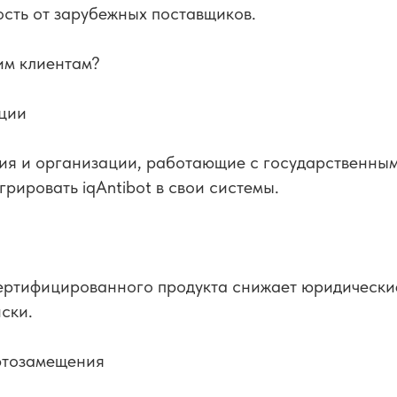
сть от зарубежных поставщиков.
им клиентам?
ации
ия и организации, работающие с государственным
грировать iqAntibot в свои системы.
ертифицированного продукта снижает юридически
ски.
ртозамещения