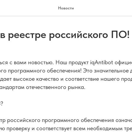
Новости
 в реестре российского ПО!
ся с вами новостью. Наш продукт iqAntibot офици
го программного обеспечения! Это значительное 
дает высокое качество и соответствие нашего про
андартам отечественного рынка.
о?
тр российского программного обеспечения означае
ю проверку и соответствует всем необходимым тр