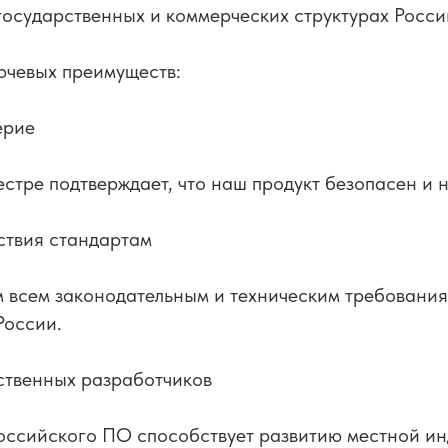
государственных и коммерческих структурах Росси
ючевых преимуществ:
ерие
естре подтверждает, что наш продукт безопасен и 
ствия стандартам
 всем законодательным и техническим требования
России.
ственных разработчиков
оссийского ПО способствует развитию местной ин