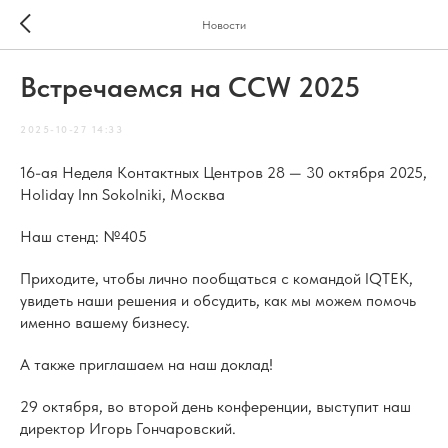
Новости
Встречаемся на CCW 2025
2025-10-27 14:33
16-ая Неделя Контактных Центров 28 — 30 октября 2025,
Holiday Inn Sokolniki, Москва
Наш стенд: №405
Приходите, чтобы лично пообщаться с командой IQTEK,
увидеть наши решения и обсудить, как мы можем помочь
именно вашему бизнесу.
А также приглашаем на наш доклад!
29 октября, во второй день конференции, выступит наш
директор Игорь Гончаровский.